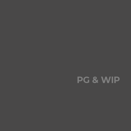
PG & WIP
BESÖK HEMSIDAN