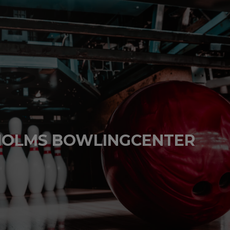
HOLMS BOWLINGCENTER
BESÖK HEMSIDAN