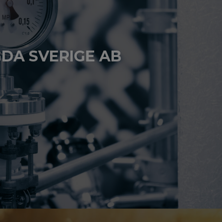
DA SVERIGE AB
BESÖK HEMSIDAN