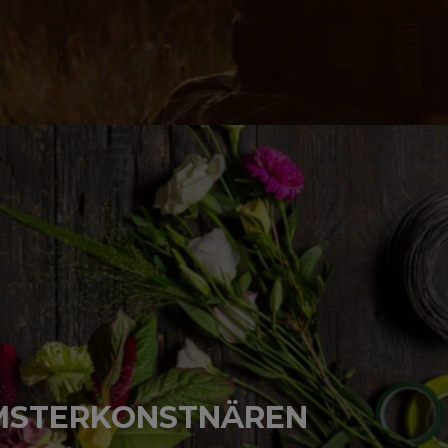
BESÖK HEMSIDAN
MSTERKONSTNÄREN