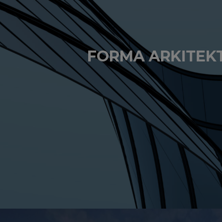
FORMA ARKITEK
BESÖK HEMSIDAN