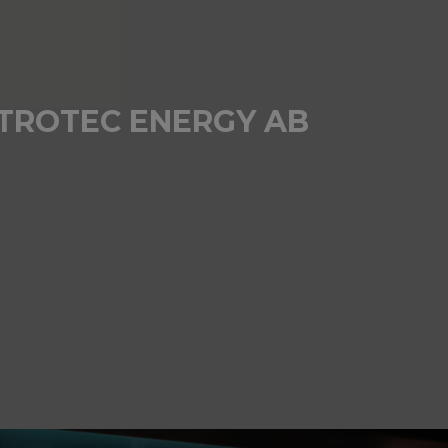
TROTEC ENERGY AB
BESÖK HEMSIDAN