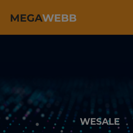
WESALE