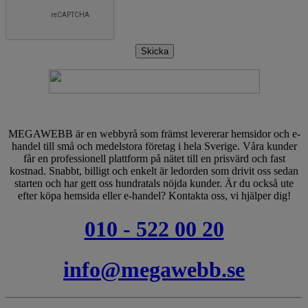
Skicka
MEGAWEBB är en webbyrå som främst levererar hemsidor och e-
handel till små och medelstora företag i hela Sverige. Våra kunder
får en professionell plattform på nätet till en prisvärd och fast
kostnad. Snabbt, billigt och enkelt är ledorden som drivit oss sedan
starten och har gett oss hundratals nöjda kunder. Är du också ute
efter köpa hemsida eller e-handel? Kontakta oss, vi hjälper dig!
010 - 522 00 20
info@megawebb.se