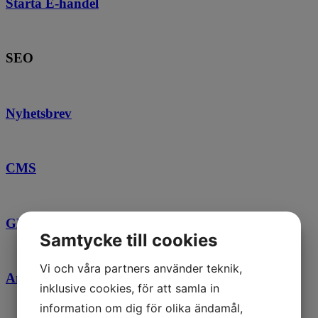
Starta E-handel
SEO
Nyhetsbrev
CMS
GDPR & SSL-certifikat
Samtycke till cookies
Vi och våra partners använder teknik,
Annonsera på Google
inklusive cookies, för att samla in
information om dig för olika ändamål,