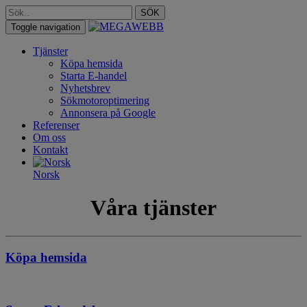
SÖK
Toggle navigation
Tjänster
Köpa hemsida
Starta E-handel
Nyhetsbrev
Sökmotoroptimering
Annonsera på Google
Referenser
Om oss
Kontakt
Norsk
Våra tjänster
Köpa hemsida