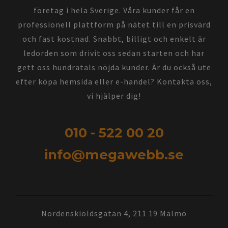
företag i hela Sverige. Våra kunder får en
professionell plattform på nätet till en prisvärd
och fast kostnad. Snabbt, billigt och enkelt är
ledorden som drivit oss sedan starten och har
gett oss hundratals nöjda kunder. Är du också ute
efter köpa hemsida eller e-handel? Kontakta oss,
vi hjälper dig!
010 - 522 00 20
info@megawebb.se
Nordenskiöldsgatan 4, 211 19 Malmö