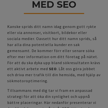
MED SEO
Kanske sprids ditt namn idag genom gott rykte
eller via annonser, visitkort, bildekor eller
sociala medier. Oavsett hur ditt namn sprids, så
har alla dina potentiella kunder en sak
gemensamt. De kommer förr eller senare söka
efter mer information om ditt företag på nätet.
För att du ska dyka upp bland sökresultaten krävs
ett aktivt arbete med
SEO
. Låt oss göra jobbet
och driva mer trafik till din hemsida, med hjälp av
sökmotoroptimering.
Tillsammans med dig tar vi fram en anpassad
strategi för att öka din synlighet och uppnå
bättre placeringar. Här nedanför presenterar vi