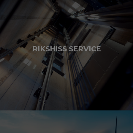
RIKSHISS SERVICE
BESÖK HEMSIDAN