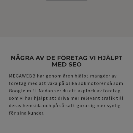
NÅGRA AV DE FÖRETAG VI HJÄLPT
MED SEO
MEGAWEBB har genom åren hjälpt mängder av
företag med att växa på olika sökmotorer så som
Google m.fl. Nedan ser du ett axplock av företag
som vi har hjälpt att driva mer relevant trafik till
deras hemsida och på så sätt göra sig mer synlig
för sina kunder.