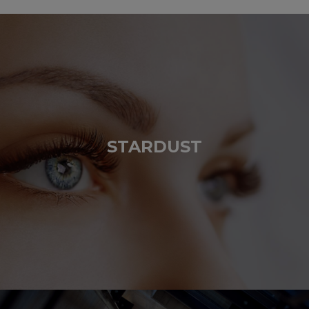
STARDUST
BESÖK HEMSIDAN