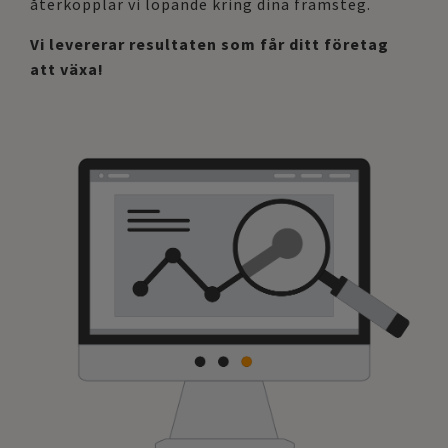
återkopplar vi löpande kring dina framsteg.
Vi levererar resultaten som får ditt företag
att växa!