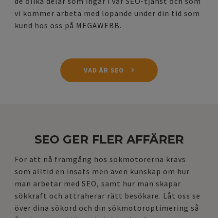
de olika delar som ingår i vår SEO-tjänst och som
vi kommer arbeta med löpande under din tid som
kund hos oss på MEGAWEBB.
VAD ÄR SEO
SEO GER FLER AFFÄRER
För att nå framgång hos sökmotorerna krävs
som alltid en insats men även kunskap om hur
man arbetar med SEO, samt hur man skapar
sökkraft och attraherar rätt besökare. Låt oss se
över dina sökord och din sökmotoroptimering så