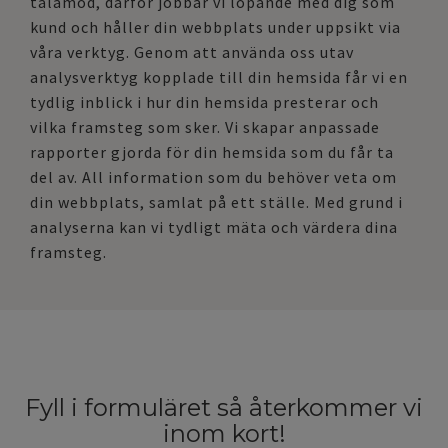
tålamod, därför jobbar vi löpande med dig som
kund och håller din webbplats under uppsikt via
våra verktyg. Genom att använda oss utav
analysverktyg kopplade till din hemsida får vi en
tydlig inblick i hur din hemsida presterar och
vilka framsteg som sker. Vi skapar anpassade
rapporter gjorda för din hemsida som du får ta
del av. All information som du behöver veta om
din webbplats, samlat på ett ställe. Med grund i
analyserna kan vi tydligt mäta och värdera dina
framsteg.
Fyll i formuläret så återkommer vi
inom kort!