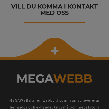
VILL DU KOMMA I KONTAKT
MED OSS
MEGAWEBB är en webbyrå som främst levererar
hemsidor och e-handel till små och medelstora