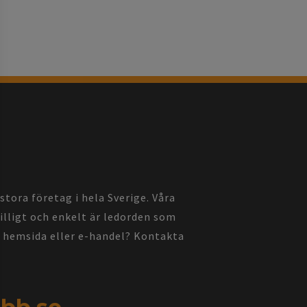
ora företag i hela Sverige. Våra
billigt och enkelt är ledorden som
pa hemsida eller e-handel? Kontakta