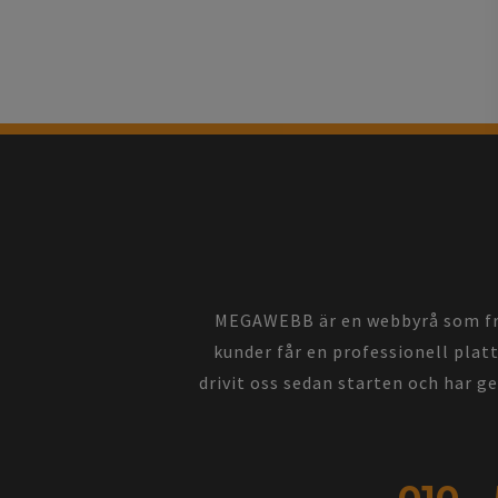
MEGAWEBB är en webbyrå som främ
kunder får en professionell platt
drivit oss sedan starten och har g