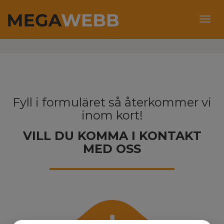
KONTAKT
Togg
navig
Fyll i formuläret så återkommer vi
inom kort!
VILL DU KOMMA I KONTAKT
MED OSS