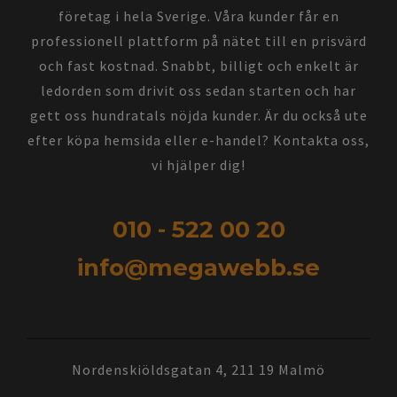
företag i hela Sverige. Våra kunder får en
professionell plattform på nätet till en prisvärd
och fast kostnad. Snabbt, billigt och enkelt är
ledorden som drivit oss sedan starten och har
gett oss hundratals nöjda kunder. Är du också ute
efter köpa hemsida eller e-handel? Kontakta oss,
vi hjälper dig!
010 - 522 00 20
info@megawebb.se
Nordenskiöldsgatan 4, 211 19 Malmö