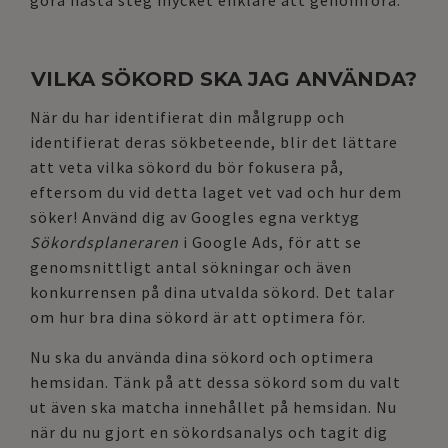
göra nästa steg mycket enklare att genomföra.
VILKA SÖKORD SKA JAG ANVÄNDA?
När du har identifierat din målgrupp och
identifierat deras sökbeteende, blir det lättare
att veta vilka sökord du bör fokusera på,
eftersom du vid detta laget vet vad och hur dem
söker! Använd dig av Googles egna verktyg
Sökordsplaneraren
i Google Ads, för att se
genomsnittligt antal sökningar och även
konkurrensen på dina utvalda sökord. Det talar
om hur bra dina sökord är att optimera för.
Nu ska du använda dina sökord och optimera
hemsidan. Tänk på att dessa sökord som du valt
ut även ska matcha innehållet på hemsidan.
Nu
när du nu gjort en sökordsanalys och tagit dig