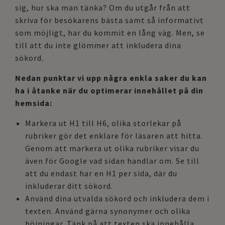
sig, hur ska man tänka? Om du utgår från att
skriva för besökarens bästa samt så informativt
som möjligt, har du kommit en lång väg. Men, se
till att du inte glömmer att inkludera dina
sökord.
Nedan punktar vi upp några enkla saker du kan
ha i åtanke när du optimerar innehållet på din
hemsida:
Markera ut H1 till H6, olika storlekar på
rubriker gör det enklare för läsaren att hitta.
Genom att markera ut olika rubriker visar du
även för Google vad sidan handlar om. Se till
att du endast har en H1 per sida, där du
inkluderar ditt sökord.
Använd dina utvalda sökord och inkludera dem i
texten. Använd gärna synonymer och olika
böjningar. Tänk på att texten ska innehålla