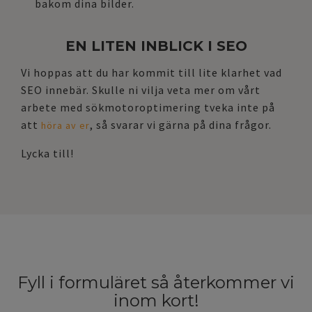
bakom dina bilder.
EN LITEN INBLICK I SEO
Vi hoppas att du har kommit till lite klarhet vad
SEO innebär. Skulle ni vilja veta mer om vårt
arbete med sökmotoroptimering tveka inte på
att
, så svarar vi gärna på dina frågor.
höra av er
Lycka till!
Fyll i formuläret så återkommer vi
inom kort!