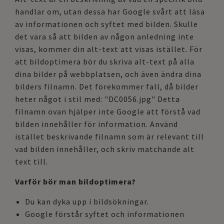
handlar om, utan dessa har Google svårt att läsa
av informationen och syftet med bilden.
Skulle
det vara så att bilden av någon anledning inte
visas, kommer din alt-text att visas istället. För
att bildoptimera bör du skriva alt-text på alla
dina bilder på webbplatsen, och även ändra dina
bilders filnamn. Det förekommer fall, då bilder
heter något i stil med: "DC0056.jpg" Detta
filnamn ovan hjälper inte Google att förstå vad
bilden innehåller för information. Använd
istället beskrivande filnamn som är relevant till
vad bilden innehåller, och skriv matchande alt
text till.
Varför bör man bildoptimera?
Du kan dyka upp i bildsökningar.
Google förstår syftet och informationen