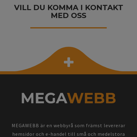
VILL DU KOMMA I KONTAKT
MED OSS
MEGAWEBB är en webbyrå som främst levererar
hemsidor och e-handel till små och medelstora