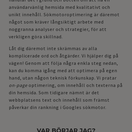
användarvänlig hemsida med kvalitativt och
unikt innehåll. Sökmotoroptimering är däremot
något som kräver långsiktigt arbete med
noggranna analyser och strategier, för att
verkligen göra skillnad.
Låt dig däremot inte skrämmas av alla
komplicerade ord och åtgärder. Vi hjälper dig på
vägen! Genom att följa några enkla steg nedan,
kan du komma igång med att optimera på egen
hand, utan någon teknisk förkunskap. Vi pratar
on-page
optimering, om innehåll och texterna på
din hemsida. Som tidigare nämnt är det
webbplatsens text och innehåll som främst
påverkar din rankning i Googles sökmotor.
VAR BÖRJAR JAG?