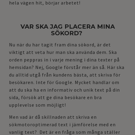
hela vägen hit, börjar arbetet!
VAR SKA JAG PLACERA MINA
SÖKORD?
Nu när du har tagit fram dina sökord, är det
viktigt att veta hur man ska använda dem. Ska
orden peppras in i varje mening i dina texter på
hemsidan? Nej, Google förstår mer än så. Här ska
du alltid utgå från kundens bästa, att skriva för
besökaren. Inte för Google. Mycket handlar om
att du ska ha en informativ och unik text på din
sida, försök att ge dina besökare en bra
upplevelse som möjligt!
Men vad är då skillnaden att skriva en
sökmotoroptimerad text i jämförelse med en
vanlig text? Det är en fråga som många ställer