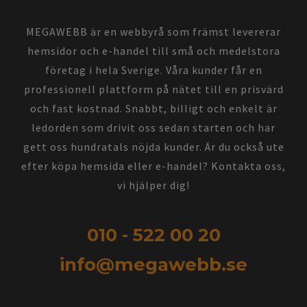
MEGAWEBB är en webbyrå som främst levererar
hemsidor och e-handel till små och medelstora
företag i hela Sverige. Våra kunder får en
professionell plattform på nätet till en prisvärd
och fast kostnad. Snabbt, billigt och enkelt är
ledorden som drivit oss sedan starten och har
gett oss hundratals nöjda kunder. Är du också ute
efter köpa hemsida eller e-handel? Kontakta oss,
vi hjälper dig!
010 - 522 00 20
info@megawebb.se