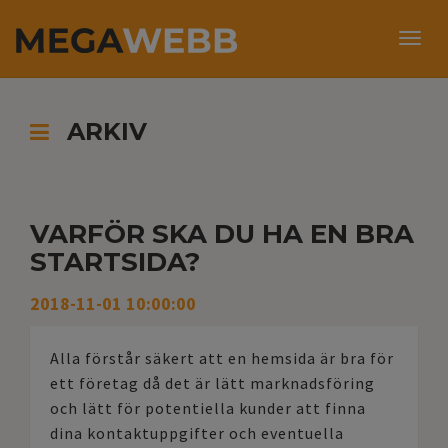
KONTAKT
Togg
navig
ARKIV
VARFÖR SKA DU HA EN BRA
STARTSIDA?
2018-11-01 10:00:00
Alla förstår säkert att en hemsida är bra för
ett företag då det är lätt marknadsföring
och lätt för potentiella kunder att finna
dina kontaktuppgifter och eventuella