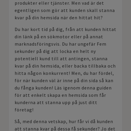
produkter eller tjänster. Men vad är det
egentligen som gör att kunden skall stanna
kvar på din hemsida när den hittat hit?
Du har kort tid på dig, från att kunden hittat
din länk på en sökmotor eller på annat
marknadsföringsvis. Du har ungefär Fem
sekunder på dig att locka en helt ny
potentiell kund till att antingen, stanna
kvar på din hemsida, eller backa tillbaka och
hitta någon konkurrent! Men, du har fördel,
för när kunden väl är inne på din sida så kan
du fånga kunden! Läs igenom denna guiden
för att enkelt skapa en hemsida som får
kunderna att stanna upp på just ditt
företag!
Så, med denna vetskap, hur får vi då kunden
att stanna kvar på dessa få sekunder? Jo det